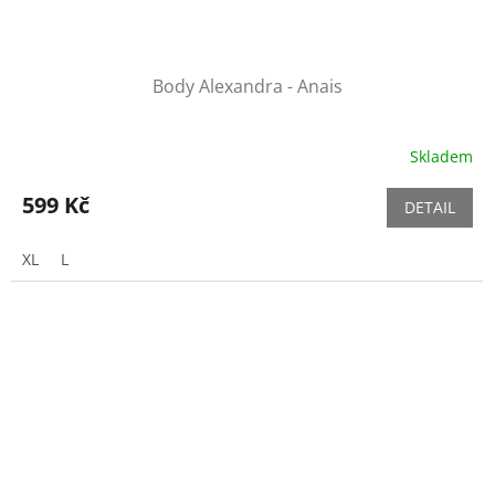
Body Alexandra - Anais
Skladem
599 Kč
DETAIL
XL
L