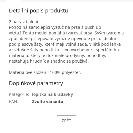
Detailní popis produktu
2 páry v balení.
Pohodlná samolepící výztuž na prsa s push up
výztuž.Tento model pomáhá tvarovat prsa. Svým tvarem a
způsobem přilepování výrazně upevňuje prsa. Ideální
pod plesové šaty, které mají volná záda, v létě pod lehké
a vzdušné šaty nebo tílka. Jsou vyrobeny ze speciálního
materiálu, který je dokonale prodyšný, pohodlný,
nestahuje hrudník a snadno se používá.
Materiálové složení: 100% polyester.
Doplňkové parametry
Kategorie
:
lepítka na bradavky
EAN
:
Zvolte variantu
ZPĚT