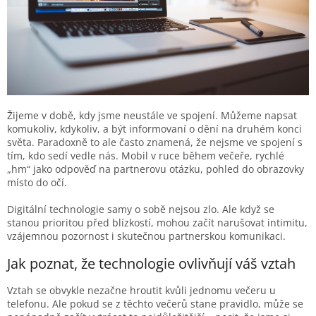
Žijeme v době, kdy jsme neustále ve spojení. Můžeme napsat
komukoliv, kdykoliv, a být informovaní o dění na druhém konci
světa. Paradoxně to ale často znamená, že nejsme ve spojení s
tím, kdo sedí vedle nás. Mobil v ruce během večeře, rychlé
„hm“ jako odpověď na partnerovu otázku, pohled do obrazovky
místo do očí.
Digitální technologie samy o sobě nejsou zlo. Ale když se
stanou prioritou před blízkostí, mohou začít narušovat intimitu,
vzájemnou pozornost i skutečnou partnerskou komunikaci.
Jak poznat, že technologie ovlivňují váš vztah
Vztah se obvykle nezačne hroutit kvůli jednomu večeru u
telefonu. Ale pokud se z těchto večerů stane pravidlo, může se