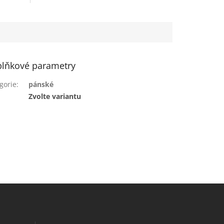
lňkové parametry
gorie
:
pánské
:
Zvolte variantu