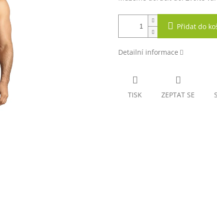
Přidat do ko
Detailní informace
TISK
ZEPTAT SE