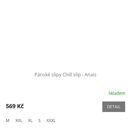
Pánské slipy Chill slip - Anais
Skladem
569 Kč
DETAIL
M
XXL
XL
S
XXXL