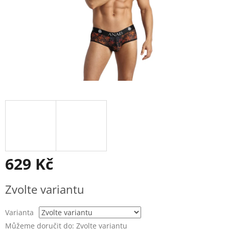
629 Kč
Měrná
Zvolte variantu
cena:
Varianta
Můžeme doručit do:
Zvolte variantu