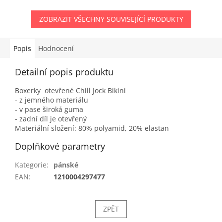
ZOBRAZIT VŠECHNY SOUVISEJÍCÍ PRODUKTY
Popis
Hodnocení
Detailní popis produktu
Boxerky otevřené Chill Jock Bikini
- z jemného materiálu
- v pase široká guma
- zadní díl je otevřený
Materiální složení: 80% polyamid, 20% elastan
Doplňkové parametry
Kategorie
:
pánské
EAN
:
1210004297477
ZPĚT