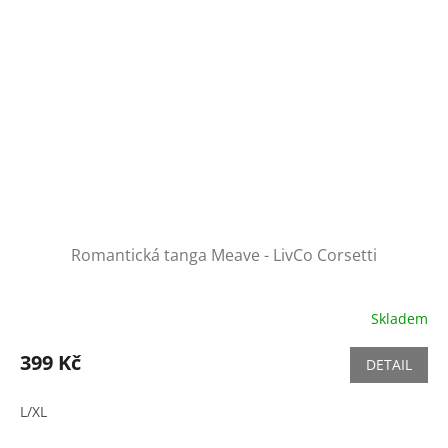
Romantická tanga Meave - LivCo Corsetti
Skladem
399 Kč
DETAIL
L/XL