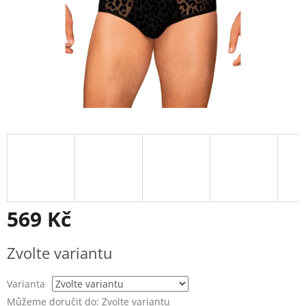
569 Kč
Měrná
Zvolte variantu
cena:
Varianta
Můžeme doručit do:
Zvolte variantu