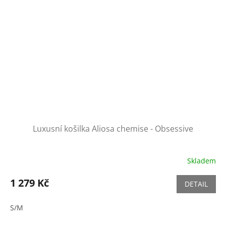
Luxusní košilka Aliosa chemise - Obsessive
Skladem
1 279 Kč
DETAIL
S/M