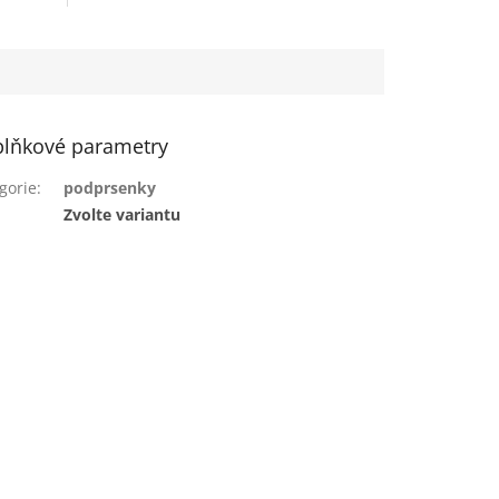
lňkové parametry
gorie
:
podprsenky
:
Zvolte variantu