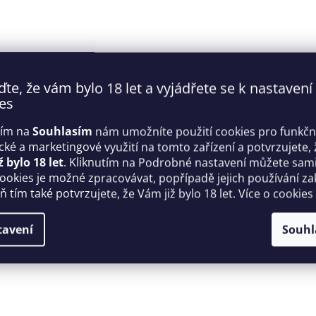
ďte, že vám bylo 18 let a vyjádřete se k nastavení
es
tím na
Souhlasím
nám umožníte použití cookies pro funkčn
ické a marketingové využití na tomto zařízení a potvrzujete, 
ž bylo 18 let
. Kliknutím na Podrobné nastavení můžete sami 
cookies je možné zpracovávat, popřípadě jejich používání za
 tím také potvrzujete, že Vám již bylo 18 let. Více o cookies
tavení
Souhl