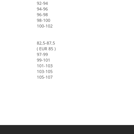
92-94
94-96
96-98
98-100
100-102
82,5-87,5
( EUR 85 )
97-99
99-101
101-103
103-105
105-107
Z