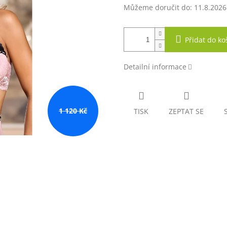
Můžeme doručit do:
11.8.2026
Přidat do ko
Detailní informace
1 120 Kč
TISK
ZEPTAT SE