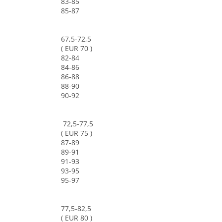
83-85
85-87
67,5-72,5
( EUR 70 )
82-84
84-86
86-88
88-90
90-92
72,5-77,5
( EUR 75 )
87-89
89-91
91-93
93-95
95-97
77,5-82,5
( EUR 80 )