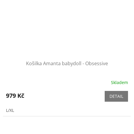
Košilka Amanta babydoll - Obsessive
Skladem
979 Kč
DETAIL
L/XL