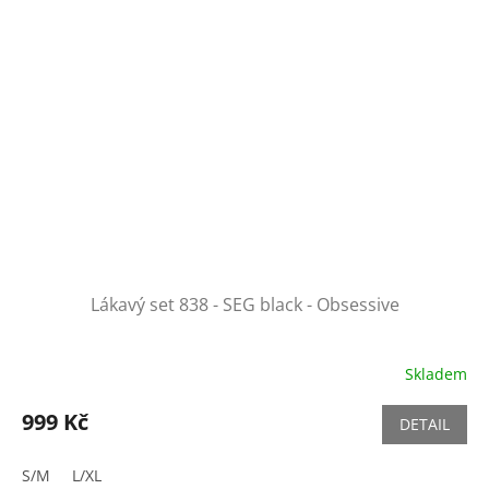
Lákavý set 838 - SEG black - Obsessive
Skladem
999 Kč
DETAIL
S/M
L/XL