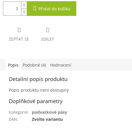
Přidat do košíku
ZEPTAT SE
SDÍLET
Popis
Podobné (4)
Hodnocení
Detailní popis produktu
Popis produktu není dostupný
Doplňkové parametry
Kategorie
:
podvazkové pásy
EAN
:
Zvolte variantu