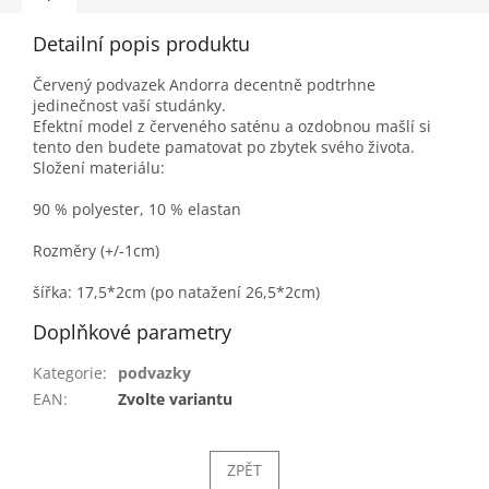
Detailní popis produktu
Červený podvazek Andorra decentně podtrhne
jedinečnost vaší studánky.
Efektní model z červeného saténu a ozdobnou mašlí si
tento den budete pamatovat po zbytek svého života.
Složení materiálu:
90 % polyester, 10 % elastan
Rozměry (+/-1cm)
šířka: 17,5*2cm (po natažení 26,5*2cm)
Doplňkové parametry
Kategorie
:
podvazky
EAN
:
Zvolte variantu
ZPĚT