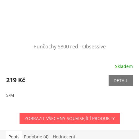
Punčochy S800 red - Obsessive
Skladem
219 Kč
DETAIL
S/M
ZOBRAZIT VŠECHNY SOUVISEJÍCÍ PRODUKTY
Popis
Podobné (4)
Hodnocení