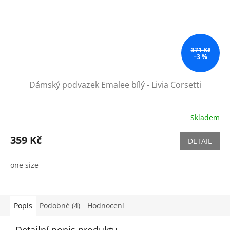
371 Kč
–3 %
Dámský podvazek Emalee bílý - Livia Corsetti
Skladem
359 Kč
DETAIL
one size
Popis
Podobné (4)
Hodnocení