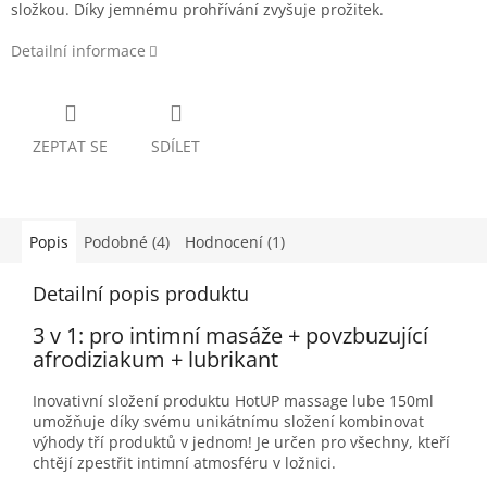
složkou. Díky jemnému prohřívání zvyšuje prožitek.
Detailní informace
ZEPTAT SE
SDÍLET
Popis
Podobné (4)
Hodnocení (1)
Detailní popis produktu
3 v 1: pro intimní masáže + povzbuzující
afrodiziakum + lubrikant
Inovativní složení produktu HotUP massage lube 150ml
umožňuje díky svému unikátnímu složení kombinovat
výhody tří produktů v jednom! Je určen pro všechny, kteří
chtějí zpestřit intimní atmosféru v ložnici.