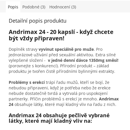
Popis
Podobné (3)
Hodnocení (3)
Detailní popis produktu
Andrimax 24 - 20 kapslí - když chcete
být vždy připraven!
Doplněk stravy
vyvinut speciálně pro muže
. Pro
jednorázové užívání před sexuální aktivitou. Extra silné
vylepšené složení -
v jedné denní dávce 1350mg směsi!
(porovnejte s konkurencí). Přírodní produkt – základ
produktu je tvořen čistě přírodními bylinnými extrakty.
Problémy s erekcí
trápí řadu mužů, kteří se bojí, že
nebudou připraveni, když je potřeba nebo že erekce
nebude dostatečně tvrdá a vytrvalá pro uspokojení
partnerky. Příčin problémů s erekcí je mnoho.
Andrimax
24
obsahuje látky, které mají kladný vliv na řadu z nich.
Andrimax 24 obsahuje pečlivě vybrané
látky, které mají kladný vliv na: