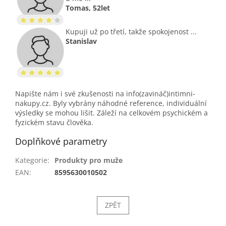
Tomas, 52let
Kupuji už po třetí, takže spokojenost ...
Stanislav
Napište nám i své zkušenosti na info(zavináč)intimni-
nakupy.cz. Byly vybrány náhodné reference, individuální
výsledky se mohou lišit. Záleží na celkovém psychickém a
fyzickém stavu člověka.
Doplňkové parametry
Kategorie
:
Produkty pro muže
EAN
:
8595630010502
ZPĚT