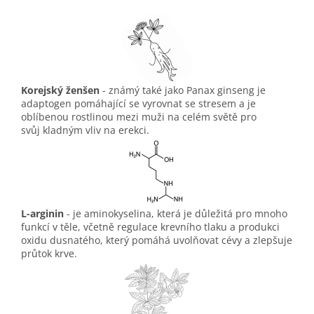
Korejský ženšen
- známý také jako Panax ginseng je
adaptogen pomáhající se vyrovnat se stresem a je
oblíbenou rostlinou mezi muži na celém světě pro
svůj kladným vliv na erekci.
L-arginin
- je aminokyselina, která je důležitá pro mnoho
funkcí v těle, včetně regulace krevního tlaku a produkci
oxidu dusnatého, který pomáhá uvolňovat cévy a zlepšuje
průtok krve.