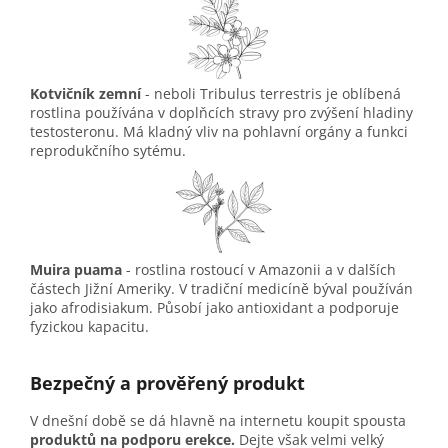
Kotvičník zemní
- neboli Tribulus terrestris je oblíbená
rostlina používána v doplňcích stravy pro zvýšení hladiny
testosteronu. Má kladný vliv na pohlavní orgány a funkci
reprodukčního sytému.
Muira puama
- rostlina rostoucí v Amazonii a v dalších
částech Jižní Ameriky. V tradiční medicíně býval používán
jako afrodisiakum. Působí jako antioxidant a podporuje
fyzickou kapacitu.
Bezpečný a prověřený produkt
V dnešní době se dá hlavně na internetu koupit spousta
produktů na podporu erekce.
Dejte však velmi velký