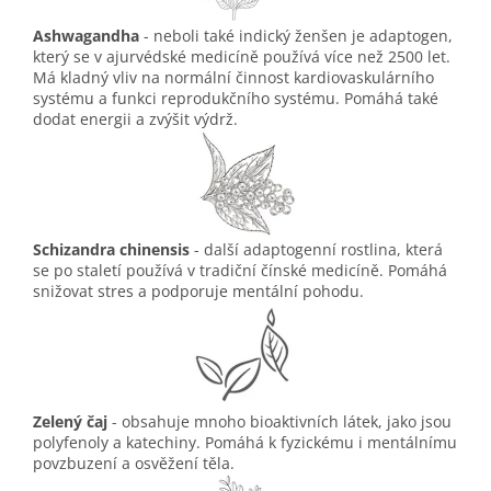
Ashwagandha
- neboli také indický ženšen je adaptogen,
který se
v ajurvédské medicíně používá více než 2500 let.
Má kladný vliv na normální činnost kardiovaskulárního
systému a funkci reprodukčního systému. Pomáhá také
dodat energii a zvýšit výdrž.
Schizandra chinensis
- další adaptogenní rostlina, která
se po staletí používá v tradiční čínské medicíně. Pomáhá
snižovat stres a podporuje mentální pohodu.
Zelený čaj
- obsahuje mnoho bioaktivních látek, jako jsou
polyfenoly a katechiny. Pomáhá k fyzickému i mentálnímu
povzbuzení a osvěžení těla.