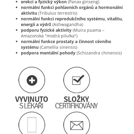
erekci a fyzický výkon
(Panax ginseng)
normální funkci pohlavních orgánů a hormonální
aktivitu
(Tribulus terrestris)
normální funkci reprodukčního systému, vitalitu,
energii a výdrž
(Ashwagandha)
podporu fyzické aktivity
(Muira puama –
Amazonská "modrá pilulka")
normální funkce prostaty a činnost cévního
systému
(Camellia sinensis)
podpora mentální pohody
(Schizandra chinensis)