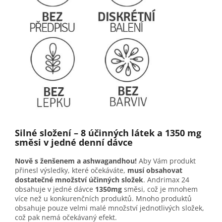
Silné složení – 8 účinných látek a 1350 mg
směsi v jedné denní dávce
Nově s ženšenem a ashwagandhou!
Aby Vám produkt
přinesl výsledky, které očekáváte,
musí obsahovat
dostatečné množství účinných složek
. Andrimax 24
obsahuje v jedné dávce
1350mg
směsi, což je mnohem
více než u konkurenčních produktů. Mnoho produktů
obsahuje pouze velmi malé množství jednotlivých složek,
což pak nemá očekávaný efekt.