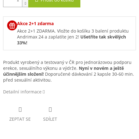
Akce 2+1 zdarma
Akce 2+1 ZDARMA. Vložte do košíku 3 balení produktu
Andrimax 24 a zaplatíte jen 2!
Ušetříte tak skvělých
33%!
Produkt vyrobený a testovaný v ČR pro jednorázovou podporu
erekce, sexuálního výkonu a výdrže.
Nyní v novém a ještě
účinnějším složení!
Doporučené dávkování 2 kapsle 30-60 min.
před sexuální aktivitou.
Detailní informace
ZEPTAT SE
SDÍLET