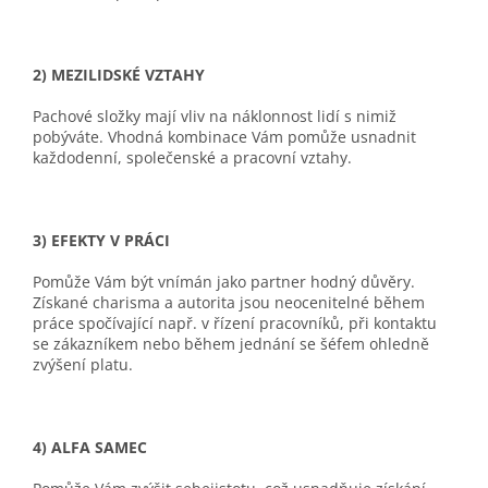
2) MEZILIDSKÉ VZTAHY
Pachové složky mají vliv na náklonnost lidí s nimiž
pobýváte. Vhodná kombinace Vám pomůže usnadnit
každodenní, společenské a pracovní vztahy.
3) EFEKTY V PRÁCI
Pomůže Vám být vnímán jako partner hodný důvěry.
Získané charisma a autorita jsou neocenitelné během
práce spočívající např. v řízení pracovníků, při kontaktu
se zákazníkem nebo během jednání se šéfem ohledně
zvýšení platu.
4) ALFA SAMEC