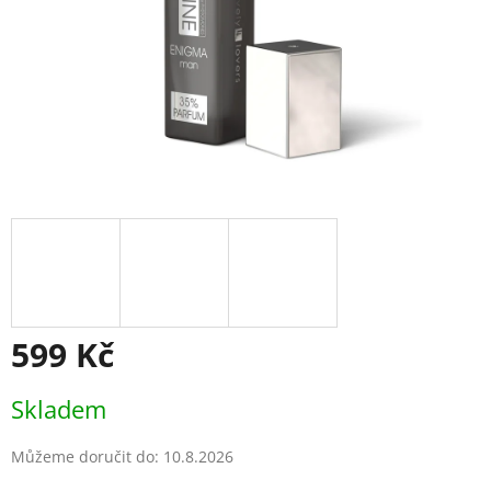
599 Kč
Měrná
Skladem
cena:
Můžeme doručit do:
10.8.2026