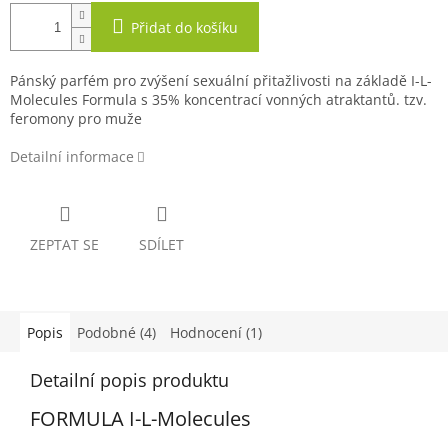
Přidat do košíku
Pánský parfém pro zvýšení sexuální přitažlivosti na základě I-L-
Molecules Formula s 35% koncentrací vonných atraktantů. tzv.
feromony pro muže
Detailní informace
ZEPTAT SE
SDÍLET
Popis
Podobné (4)
Hodnocení (1)
Detailní popis produktu
FORMULA I-L-Molecules