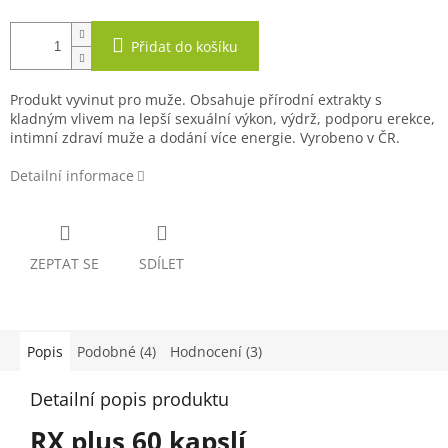
Přidat do košíku
Produkt vyvinut pro muže. Obsahuje přírodní extrakty s
kladným vlivem na lepší sexuální výkon, výdrž, podporu erekce,
intimní zdraví muže a dodání více energie. Vyrobeno v ČR.
Detailní informace
ZEPTAT SE
SDÍLET
Popis
Podobné (4)
Hodnocení (3)
Detailní popis produktu
RX plus 60 kapslí