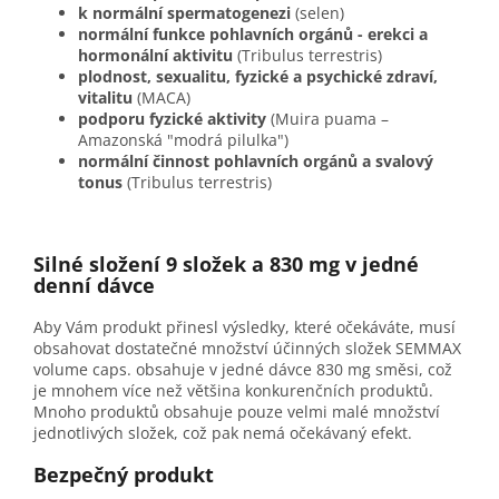
k normální spermatogenezi
(selen)
normální funkce pohlavních orgánů - erekci a
hormonální aktivitu
(Tribulus terrestris)
plodnost, sexualitu, fyzické a psychické zdraví,
vitalitu
(MACA)
podporu fyzické aktivity
(Muira puama –
Amazonská "modrá pilulka")
normální činnost pohlavních orgánů a svalový
tonus
(Tribulus terrestris)
Silné složení 9 složek a 830 mg v jedné
denní dávce
Aby Vám produkt přinesl výsledky, které očekáváte, musí
obsahovat dostatečné množství účinných složek SEMMAX
volume caps. obsahuje v jedné dávce 830 mg směsi, což
je mnohem více než většina konkurenčních produktů.
Mnoho produktů obsahuje pouze velmi malé množství
jednotlivých složek, což pak nemá očekávaný efekt.
Bezpečný produkt