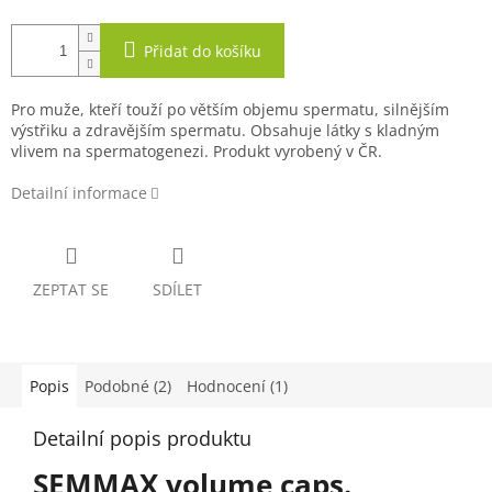
Přidat do košíku
Pro muže, kteří touží po větším objemu spermatu, silnějším
výstřiku a zdravějším spermatu. Obsahuje látky s kladným
vlivem na spermatogenezi. Produkt vyrobený v ČR.
Detailní informace
ZEPTAT SE
SDÍLET
Popis
Podobné (2)
Hodnocení (1)
Detailní popis produktu
SEMMAX volume caps.