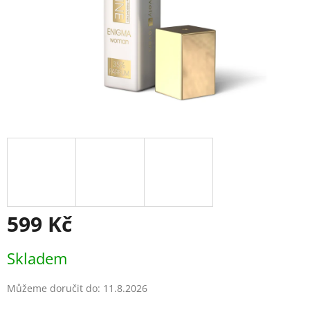
599 Kč
Měrná
Skladem
cena:
Můžeme doručit do:
11.8.2026