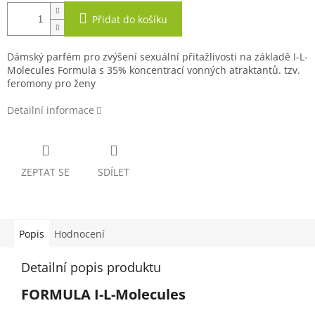
Přidat do košíku
Dámský parfém pro zvýšení sexuální přitažlivosti na základě I-L-
Molecules Formula s 35% koncentrací vonných atraktantů. tzv.
feromony pro ženy
Detailní informace
ZEPTAT SE
SDÍLET
Popis
Hodnocení
Detailní popis produktu
FORMULA I-L-Molecules