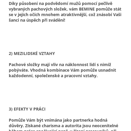
Díky působení na podvědomí mužů pomocí pečlivě
vybraných pachových složek, vám BEMINE pomůže stát
se v jejich očích mnohem atraktivnější, což znásobí Vaši
šanci na úspěch při svádění!
2) MEZILIDSKÉ VZTAHY
Pachové složky mají vliv na náklonnost lidí s nimiž
pobýváte. Vhodná kombinace Vám pomůže usnadnit
každodenní, společenské a pracovní vztahy.
3) EFEKTY V PRÁCI
Pomůže Vám být vnímána jako partnerka hodná
důvěry. Získané charisma a autorita jsou neocenitelné