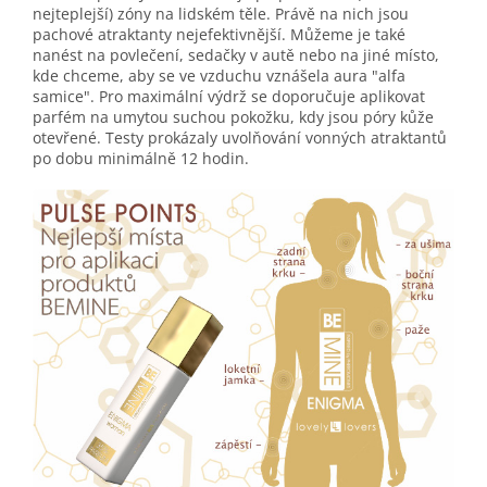
nejteplejší) zóny na lidském těle. Právě na nich jsou
pachové atraktanty nejefektivnější. Můžeme je také
nanést na povlečení, sedačky v autě nebo na jiné místo,
kde chceme, aby se ve vzduchu vznášela aura "alfa
samice". Pro maximální výdrž se doporučuje aplikovat
parfém na umytou suchou pokožku, kdy jsou póry kůže
otevřené. Testy prokázaly uvolňování vonných atraktantů
po dobu minimálně 12 hodin.