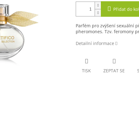
Přidat do ko
Parfém pro zvýšení sexuální p
pheromones. Tzv. feromony pr
Detailní informace
TISK
ZEPTAT SE