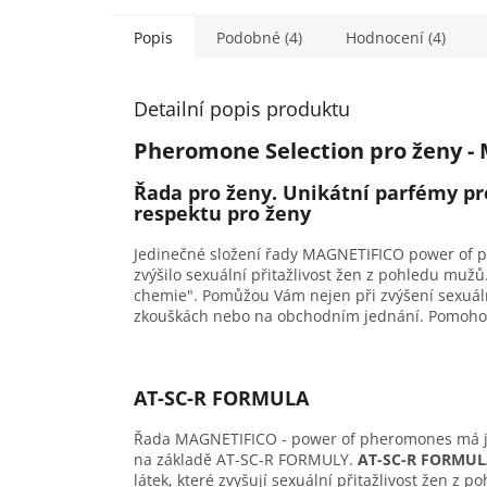
Popis
Podobné (4)
Hodnocení (4)
Detailní popis produktu
Pheromone Selection pro ženy 
Řada pro ženy. Unikátní parfémy pro
respektu pro ženy
Jedinečné složení řady MAGNETIFICO power of p
zvýšilo sexuální přitažlivost žen z pohledu mu
chemie". Pomůžou Vám nejen při zvýšení sexuální 
zkouškách nebo na obchodním jednání. Pomohou V
AT-SC-R FORMULA
Řada MAGNETIFICO - power of pheromones má jed
na základě AT-SC-R FORMULY.
AT-SC-R FORMUL
látek, které zvyšují sexuální přitažlivost žen z