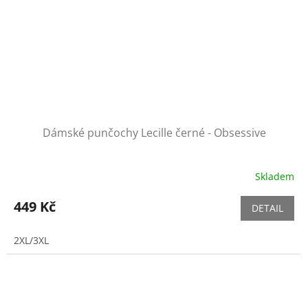
Dámské punčochy Lecille černé - Obsessive
Skladem
449 Kč
DETAIL
2XL/3XL