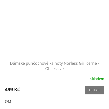
Dámské punčochové kalhoty Norless Girl černé -
Obsessive
Skladem
499 Kč
DETAIL
S/M