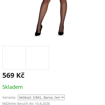
569 Kč
Měrná
Skladem
cena:
Varianta
Můžeme doručit do:
10.8.2026