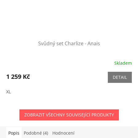
Svůdný set Charlize - Anais
Skladem
1 259 Kč
DETAIL
XL
ZOBRAZIT VŠECHNY SOUVISEJÍCÍ PRODUKTY
Popis
Podobné (4)
Hodnocení