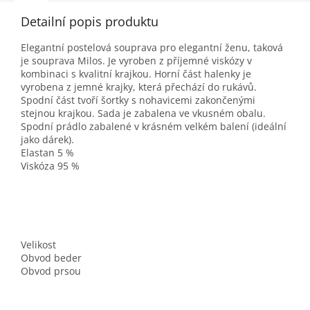
Detailní popis produktu
Elegantní postelová souprava pro elegantní ženu, taková
je souprava Milos. Je vyroben z příjemné viskózy v
kombinaci s kvalitní krajkou. Horní část halenky je
vyrobena z jemné krajky, která přechází do rukávů.
Spodní část tvoří šortky s nohavicemi zakončenými
stejnou krajkou. Sada je zabalena ve vkusném obalu.
Spodní prádlo zabalené v krásném velkém balení (ideální
jako dárek).
Elastan 5 %
Viskóza 95 %
Velikost
Obvod beder
Obvod prsou