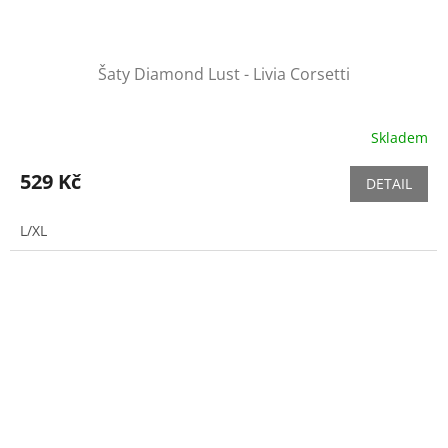
Šaty Diamond Lust - Livia Corsetti
Skladem
529 Kč
DETAIL
L/XL