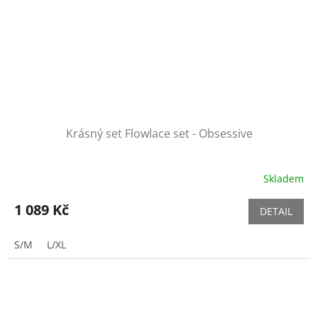
Krásný set Flowlace set - Obsessive
Skladem
1 089 Kč
DETAIL
S/M
L/XL