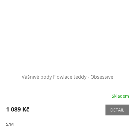
Vášnivé body Flowlace teddy - Obsessive
Skladem
1 089 Kč
DETAIL
S/M