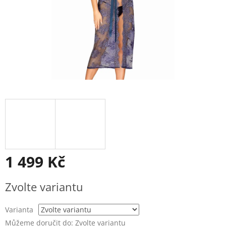
1 499 Kč
Měrná
Zvolte variantu
cena:
Varianta
Můžeme doručit do:
Zvolte variantu