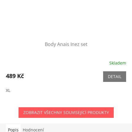
Body Anais Inez set
Skladem
489 Kč
DETAIL
XL
ZOBRAZIT VŠECHNY SOUVISEJÍCÍ PRODUKTY
Popis
Hodnocení