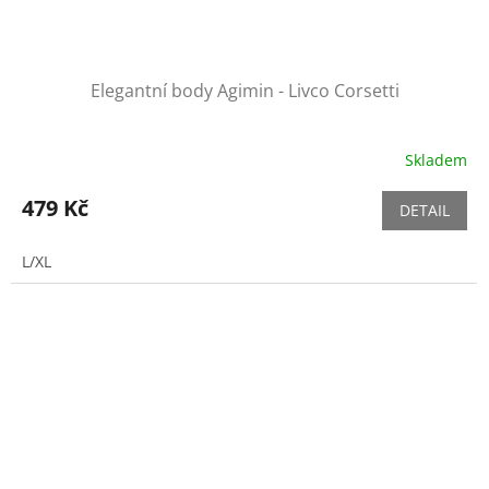
Elegantní body Agimin - Livco Corsetti
Skladem
479 Kč
DETAIL
L/XL