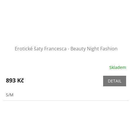
Erotické šaty Francesca - Beauty Night Fashion
Skladem
893 Kč
DETAIL
S/M