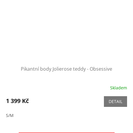
Pikantní body Jolierose teddy - Obsessive
Skladem
1 399 Kč
DETAIL
S/M