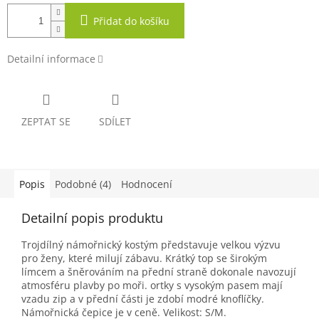
Přidat do košíku
Detailní informace
ZEPTAT SE
SDÍLET
Popis
Podobné (4)
Hodnocení
Detailní popis produktu
Trojdílný námořnický kostým představuje velkou výzvu
pro ženy, které milují zábavu. Krátký top se širokým
límcem a šněrováním na přední straně dokonale navozují
atmosféru plavby po moři. ortky s vysokým pasem mají
vzadu zip a v přední části je zdobí modré knoflíčky.
Námořnická čepice je v ceně. Velikost: S/M.