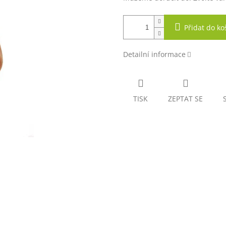
Přidat do ko
Detailní informace
TISK
ZEPTAT SE