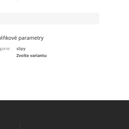
lňkové parametry
gorie
:
slipy
:
Zvolte variantu