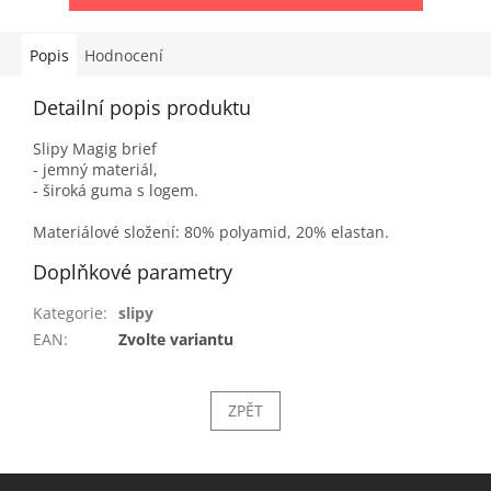
Popis
Hodnocení
Detailní popis produktu
Slipy Magig brief
- jemný materiál,
- široká guma s logem.
Materiálové složení: 80% polyamid, 20% elastan.
Doplňkové parametry
Kategorie
:
slipy
EAN
:
Zvolte variantu
ZPĚT
Z