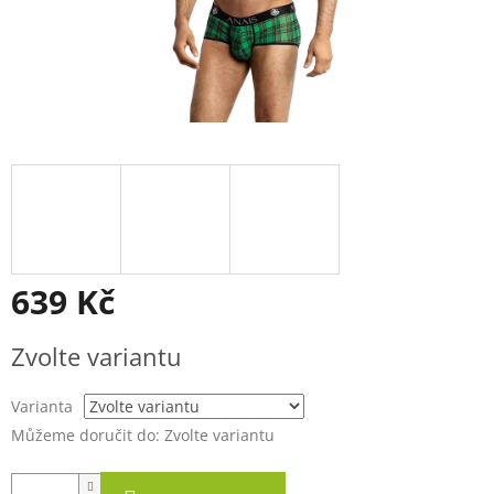
639 Kč
Měrná
Zvolte variantu
cena:
Varianta
Můžeme doručit do:
Zvolte variantu