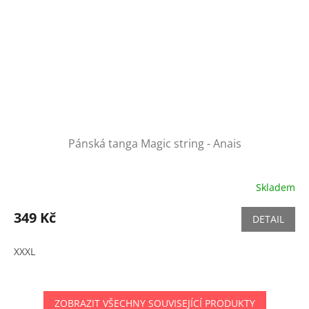
Pánská tanga Magic string - Anais
Skladem
349 Kč
DETAIL
XXXL
ZOBRAZIT VŠECHNY SOUVISEJÍCÍ PRODUKTY