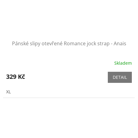
Pánské slipy otevřené Romance jock strap - Anais
Skladem
329 Kč
DETAIL
XL