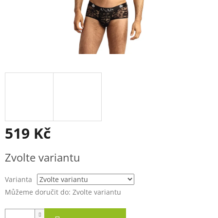
519 Kč
Měrná
Zvolte variantu
cena:
Varianta
Můžeme doručit do:
Zvolte variantu