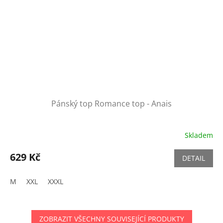
Pánský top Romance top - Anais
Skladem
629 Kč
DETAIL
M
XXL
XXXL
ZOBRAZIT VŠECHNY SOUVISEJÍCÍ PRODUKTY