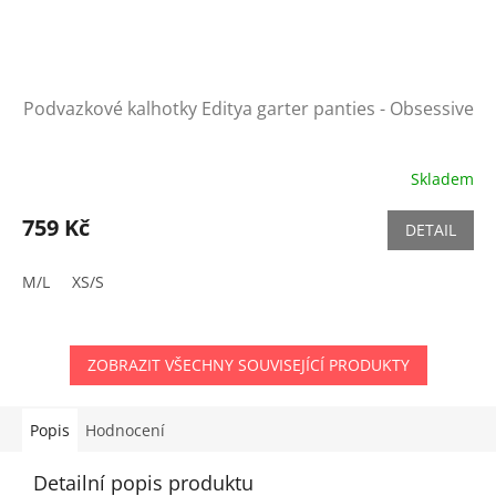
Podvazkové kalhotky Editya garter panties - Obsessive
Skladem
759 Kč
DETAIL
M/L
XS/S
ZOBRAZIT VŠECHNY SOUVISEJÍCÍ PRODUKTY
Popis
Hodnocení
Detailní popis produktu