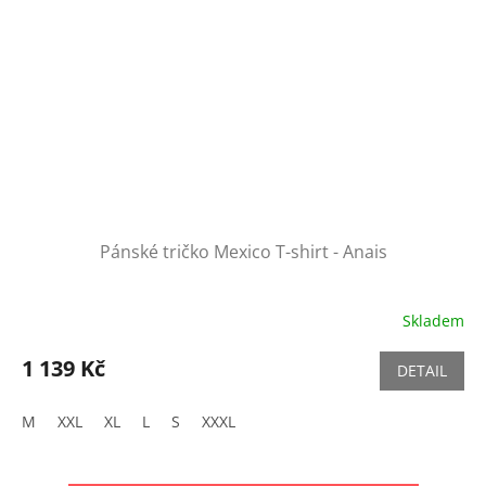
Pánské tričko Mexico T-shirt - Anais
Skladem
1 139 Kč
DETAIL
M
XXL
XL
L
S
XXXL