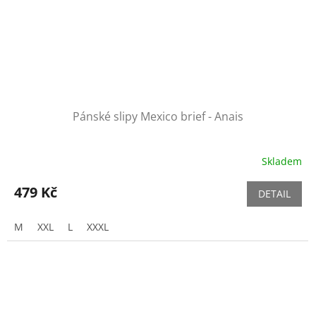
Pánské slipy Mexico brief - Anais
Skladem
479 Kč
DETAIL
M
XXL
L
XXXL