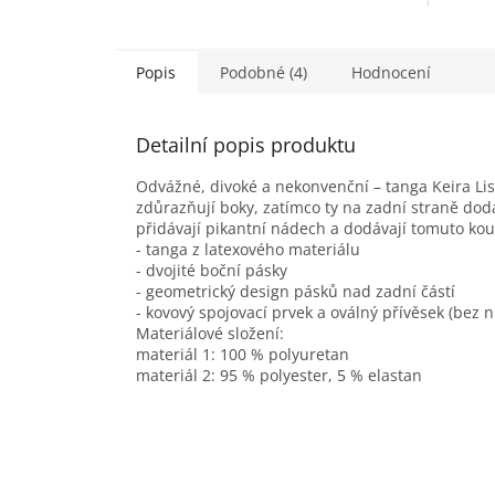
Popis
Podobné (4)
Hodnocení
Detailní popis produktu
Odvážné, divoké a nekonvenční – tanga Keira Lis
zdůrazňují boky, zatímco ty na zadní straně dod
přidávají pikantní nádech a dodávají tomuto kous
- tanga z latexového materiálu
- dvojité boční pásky
- geometrický design pásků nad zadní částí
- kovový spojovací prvek a oválný přívěsek (bez n
Materiálové složení:
materiál 1: 100 % polyuretan
materiál 2: 95 % polyester, 5 % elastan