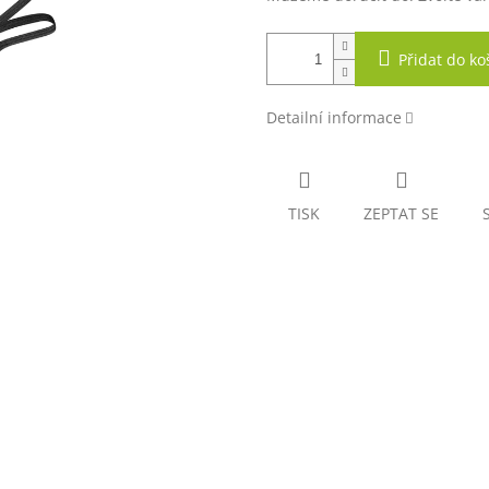
Přidat do ko
Detailní informace
TISK
ZEPTAT SE