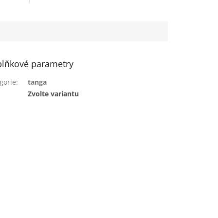
lňkové parametry
gorie
:
tanga
:
Zvolte variantu