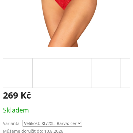
269 Kč
Měrná
Skladem
cena:
Varianta
Můžeme doručit do:
10.8.2026