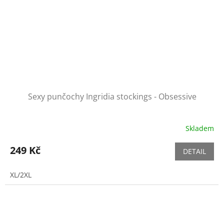
Sexy punčochy Ingridia stockings - Obsessive
Skladem
249 Kč
DETAIL
XL/2XL