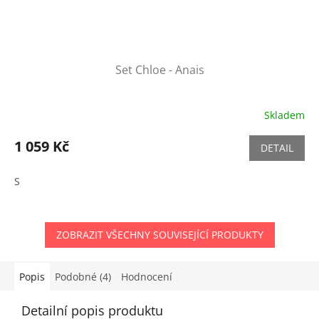
Set Chloe - Anais
Skladem
1 059 Kč
DETAIL
S
ZOBRAZIT VŠECHNY SOUVISEJÍCÍ PRODUKTY
Popis
Podobné (4)
Hodnocení
Detailní popis produktu