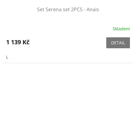
Set Serena set 2PCS - Anais
Skladem
1 139 Kč
DETAIL
L