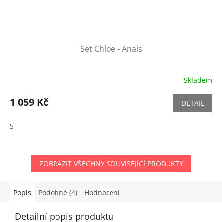
Set Chloe - Anais
Skladem
1 059 Kč
DETAIL
S
ZOBRAZIT VŠECHNY SOUVISEJÍCÍ PRODUKTY
Popis
Podobné (4)
Hodnocení
Detailní popis produktu