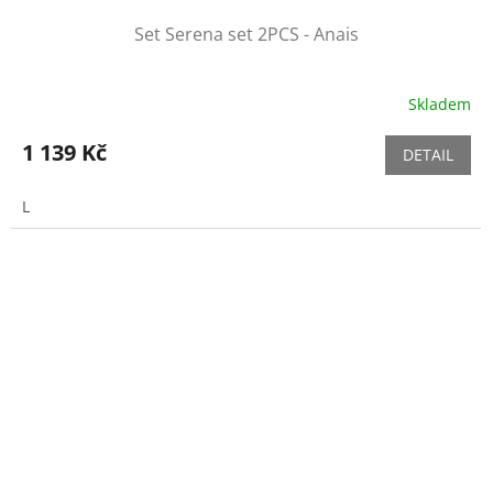
Set Serena set 2PCS - Anais
Skladem
1 139 Kč
DETAIL
L