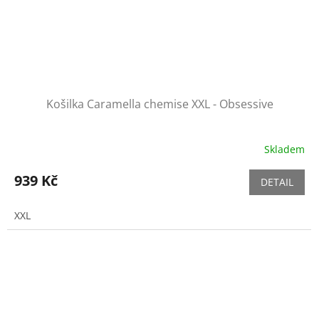
Košilka Caramella chemise XXL - Obsessive
Skladem
939 Kč
DETAIL
XXL