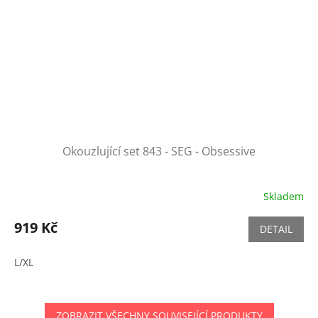
Okouzlující set 843 - SEG - Obsessive
Skladem
919 Kč
DETAIL
L/XL
ZOBRAZIT VŠECHNY SOUVISEJÍCÍ PRODUKTY