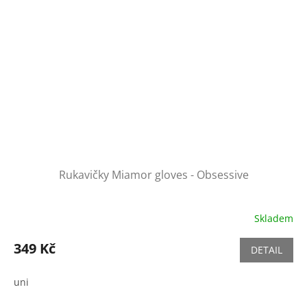
Rukavičky Miamor gloves - Obsessive
Skladem
349 Kč
DETAIL
uni