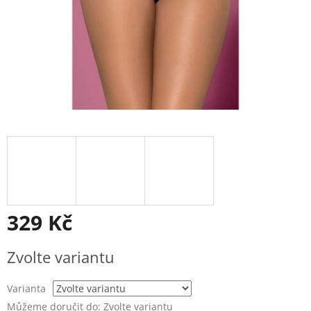
329 Kč
Měrná
Zvolte variantu
cena:
Varianta
Můžeme doručit do:
Zvolte variantu