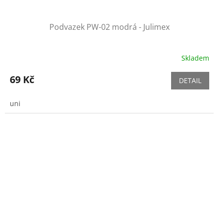
Podvazek PW-02 modrá - Julimex
Skladem
69 Kč
DETAIL
uni