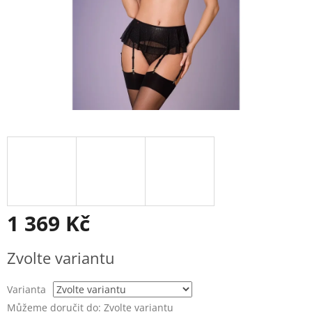
1 369 Kč
Měrná
Zvolte variantu
cena:
Varianta
Můžeme doručit do:
Zvolte variantu