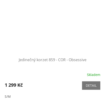
Jedinečný korzet 859 - COR - Obsessive
Skladem
1 299 Kč
DETAIL
S/M