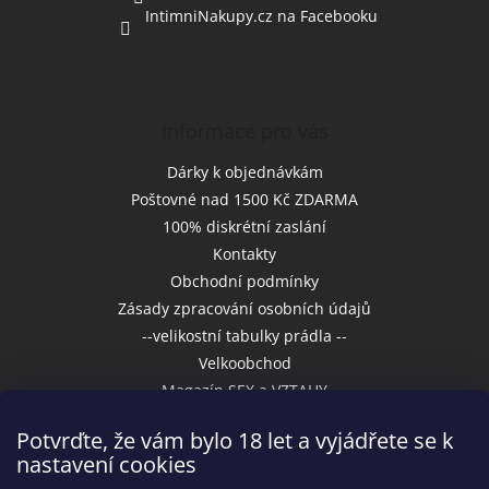
IntimniNakupy.cz na Facebooku
Informace pro vás
Dárky k objednávkám
Poštovné nad 1500 Kč ZDARMA
100% diskrétní zaslání
Kontakty
Obchodní podmínky
Zásady zpracování osobních údajů
--velikostní tabulky prádla --
Velkoobchod
Magazín SEX a VZTAHY
Potvrďte, že vám bylo 18 let a vyjádřete se k
nastavení cookies