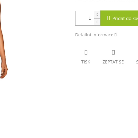
Přidat do ko
Detailní informace
TISK
ZEPTAT SE