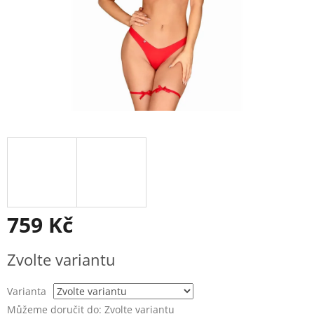
759 Kč
Měrná
Zvolte variantu
cena:
Varianta
Můžeme doručit do:
Zvolte variantu