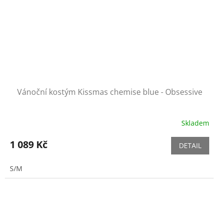
Vánoční kostým Kissmas chemise blue - Obsessive
Skladem
1 089 Kč
DETAIL
S/M