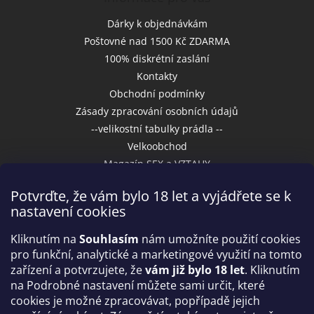
s
u
Dárky k objednávkám
Poštovné nad 1500 Kč ZDARMA
100% diskrétní zaslání
Kontakty
Obchodní podmínky
Zásady zpracování osobních údajů
--velikostní tabulky prádla --
Velkoobchod
Magazín SEX a VZTAHY
Potvrďte, že vám bylo 18 let a vyjádřete se k
nastavení cookies
Přijímáme online platby
Kliknutím na
Souhlasím
nám umožníte použití cookies
pro funkční, analytické a marketingové využití na tomto
zařízení a potvrzujete, že
vám již bylo 18 let
. Kliknutím
na Podrobné nastavení můžete sami určit, které
cookies je možné zpracovávat, popřípadě jejich