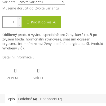
Varianta
Můžeme doručit do:
Zvolte variantu
Přidat do košíku
Oblíbený produkt vyvinut speciálně pro ženy, které touží po
zvýšení libida, hormonální rovnováze, snazším dosažení
orgasmu, intimním zdraví ženy, dodání energie a další. Produkt
vyrobený v ČR.
Detailní informace
ZEPTAT SE
SDÍLET
Popis
Podobné (4)
Hodnocení (2)