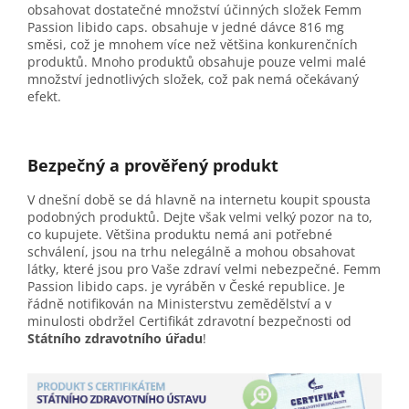
obsahovat dostatečné množství účinných složek Femm
Passion libido caps. obsahuje v jedné dávce 816 mg
směsi, což je mnohem více než většina konkurenčních
produktů. Mnoho produktů obsahuje pouze velmi malé
množství jednotlivých složek, což pak nemá očekávaný
efekt.
Bezpečný a prověřený produkt
V dnešní době se dá hlavně na internetu koupit spousta
podobných produktů. Dejte však velmi velký pozor na to,
co kupujete. Většina produktu nemá ani potřebné
schválení, jsou na trhu nelegálně a mohou obsahovat
látky, které jsou pro Vaše zdraví velmi nebezpečné. Femm
Passion libido caps. je vyráběn v České republice. Je
řádně notifikován na Ministerstvu zemědělství a v
minulosti obdržel Certifikát zdravotní bezpečnosti od
Státního zdravotního úřadu
!