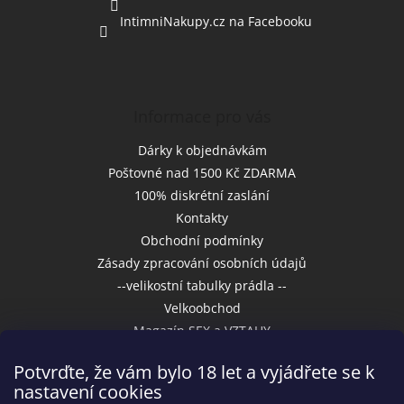
IntimniNakupy.cz na Facebooku
Informace pro vás
Dárky k objednávkám
Poštovné nad 1500 Kč ZDARMA
100% diskrétní zaslání
Kontakty
Obchodní podmínky
Zásady zpracování osobních údajů
--velikostní tabulky prádla --
Velkoobchod
Magazín SEX a VZTAHY
Potvrďte, že vám bylo 18 let a vyjádřete se k
nastavení cookies