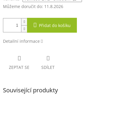
Můžeme doručit do:
11.8.2026
Přidat do košíku
Detailní informace
ZEPTAT SE
SDÍLET
Související produkty