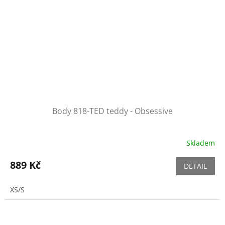
Body 818-TED teddy - Obsessive
Skladem
889 Kč
DETAIL
XS/S