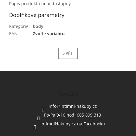
Popis produktu není dostupný
Doplňkové parametry
Kategorie
:
body
EAN
:
Zvolte variantu
ZPĚT
Z
á
p
a
Kontakt
t
í
info
@
intimni-nakupy.cz
Po-Pa 9-16 hod. 605 899 313
IntimniNakupy.cz na Facebooku