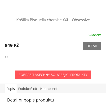
Košilka Bisquella chemise XXL - Obsessive
Skladem
849 Kč
DETAIL
XXL
ZOBRAZIT VŠECHNY SOUVISEJÍCÍ PRODUKTY
Popis
Podobné (4)
Hodnocení
Detailní popis produktu