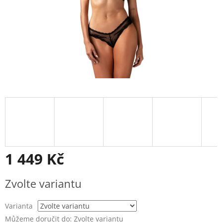
1 449 Kč
Měrná
Zvolte variantu
cena:
Varianta
Můžeme doručit do:
Zvolte variantu