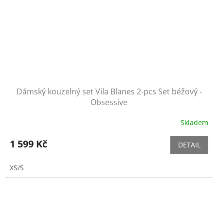
Dámský kouzelný set Vila Blanes 2-pcs Set béžový -
Obsessive
Skladem
1 599 Kč
DETAIL
XS/S