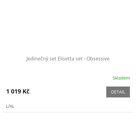
Jedinečný set Elisetta set - Obsessive
Skladem
1 019 Kč
DETAIL
L/XL