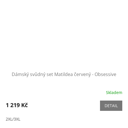
Dámský svůdný set Matildea červený - Obsessive
Skladem
1 219 Kč
DETAIL
2XL/3XL