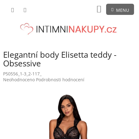
Přejít
NÁKUPNÍ
na
obsah
KOŠÍK
Elegantní body Elisetta teddy -
Obsessive
P50556_1-3_2-117_
Průměrné
Neohodnoceno
Podrobnosti hodnocení
hodnocení
produktu
je
0,0
z
5
hvězdiček.