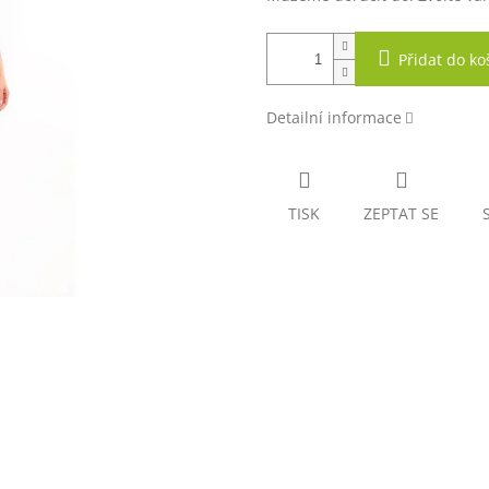
Přidat do ko
Detailní informace
TISK
ZEPTAT SE