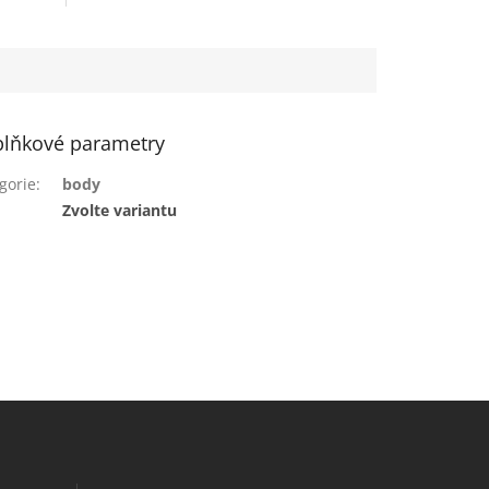
lňkové parametry
gorie
:
body
:
Zvolte variantu