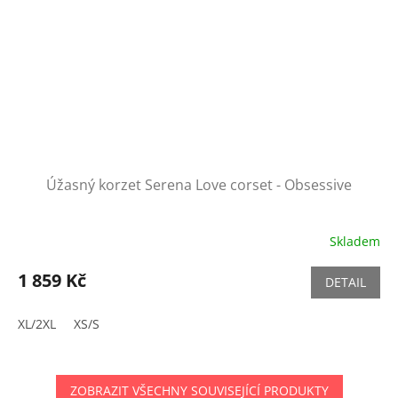
Úžasný korzet Serena Love corset - Obsessive
Skladem
1 859 Kč
DETAIL
XL/2XL
XS/S
ZOBRAZIT VŠECHNY SOUVISEJÍCÍ PRODUKTY