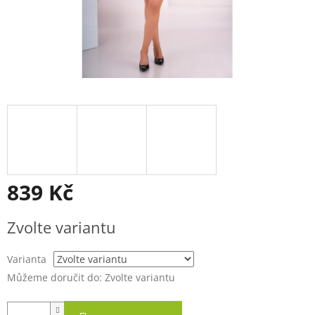
839 Kč
Měrná
Zvolte variantu
cena:
Varianta
Můžeme doručit do:
Zvolte variantu