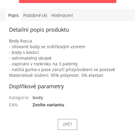
Popis
Podobné (4)
Hodnocení
Detailní popis produktu
Body Rocca
- síťované body se srdíčkovým vzorem
- body s kosticí
- odnímatelný obojek
- zapínání v rozkroku na 3 patenty
- našitá guma v pase zaručí přizpůsobení se postavě
Materiálové složení: 95% polyester, 5% elastan
Doplňkové parametry
Kategorie
:
body
EAN
:
Zvolte variantu
ZPĚT