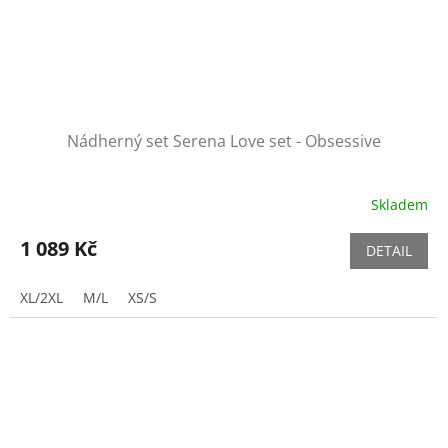
Nádherný set Serena Love set - Obsessive
Skladem
1 089 Kč
DETAIL
XL/2XL
M/L
XS/S