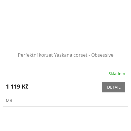
Perfektní korzet Yaskana corset - Obsessive
Skladem
1 119 Kč
DETAIL
M/L