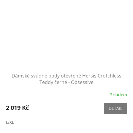
Dámské svůdné body otevřené Hersis Crotchless
Teddy černé - Obsessive
Skladem
2 019 Kč
DETAIL
L/XL