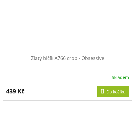
Zlatý bičík A766 crop - Obsessive
Skladem
439 Kč
Do košíku