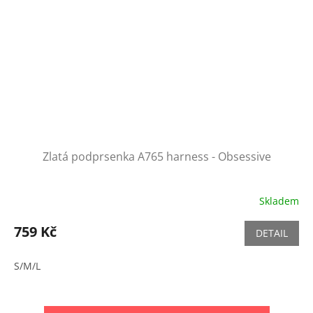
Zlatá podprsenka A765 harness - Obsessive
Skladem
759 Kč
DETAIL
S/M/L